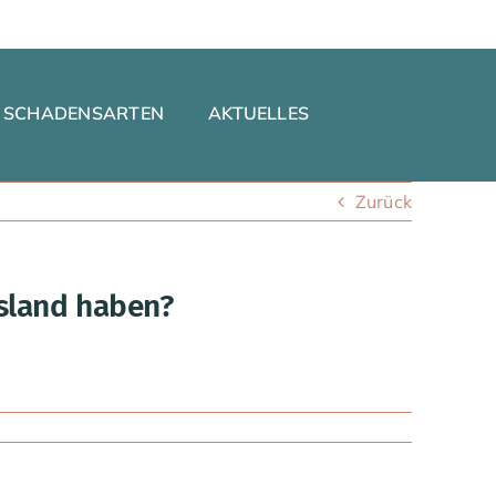
SCHADENSARTEN
AKTUELLES
Zurück
usland haben?