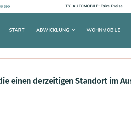
T.Y. AUTOMOBILE:
66 590
START
ABWICKLUNG
WOHNMOBILE
ie einen derzeitigen Standort im A