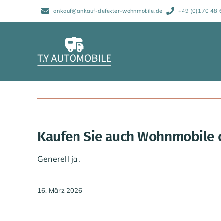
Zum
ankauf@ankauf-defekter-wohnmobile.de
+49 (0)170 48 
Inhalt
springen
Kaufen Sie auch Wohnmobile d
Generell ja.
16. März 2026