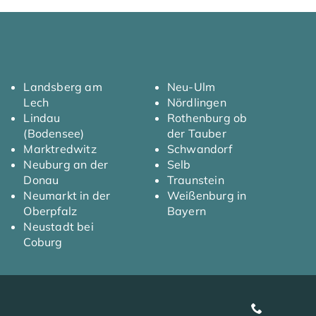
Landsberg am
Neu-Ulm
Lech
Nördlingen
Lindau
Rothenburg ob
(Bodensee)
der Tauber
Marktredwitz
Schwandorf
Neuburg an der
Selb
Donau
Traunstein
Neumarkt in der
Weißenburg in
Oberpfalz
Bayern
Neustadt bei
Coburg