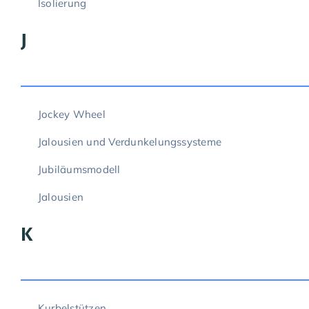
Isolierung
J
Jockey Wheel
Jalousien und Verdunkelungssysteme
Jubiläumsmodell
Jalousien
K
Kurbelstützen