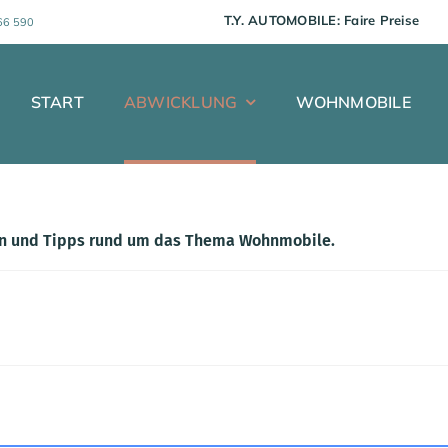
T.Y. AUTOMOBILE:
66 590
START
ABWICKLUNG
WOHNMOBILE
en und Tipps rund um das Thema Wohnmobile.