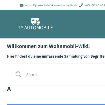
Zum
ankauf@ankauf-defekter-wohnmobile.de
+49 (0)170 48 
Inhalt
springen
Willkommen zum Wohnmobil-Wiki!
Hier findest du eine umfassende Sammlung von Begriff
A