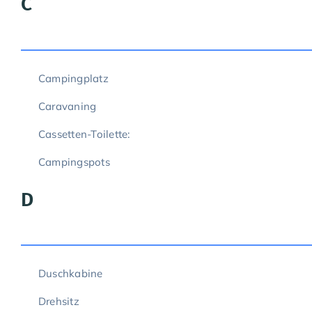
C
Campingplatz
Caravaning
Cassetten-Toilette:
Campingspots
D
Duschkabine
Drehsitz