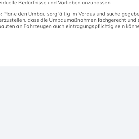
viduelle Bedürfnisse und Vorlieben anzupassen.
:
Plane den Umbau sorgfältig im Voraus und suche gegeben
herzustellen, dass die Umbaumaßnahmen fachgerecht und s
uten an Fahrzeugen auch eintragungspflichtig sein könn