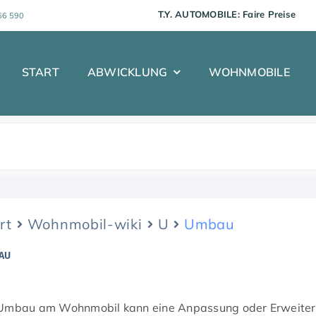
T.Y. AUTOMOBILE:
66 590
START
ABWICKLUNG
WOHNMOBILE
rt
Wohnmobil-wiki
U
Umbau
AU
 Umbau am Wohnmobil kann eine Anpassung oder Erweiter